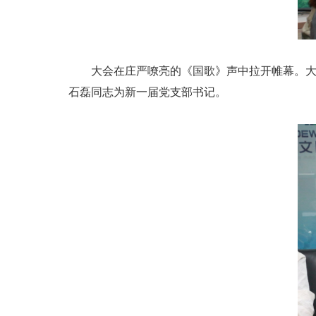
大会在庄严嘹亮的《国歌》声中拉开帷幕。
石磊同志为新一届党支部书记。