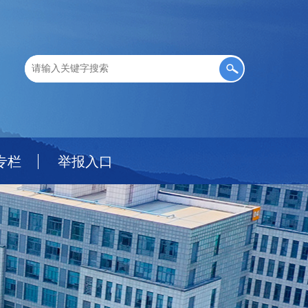
专栏
举报入口