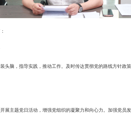
言：
养
武装头脑，指导实践，推动工作。及时传达贯彻党的路线方针政
极开展主题党日活动，增强党组织的凝聚力和向心力。加强党员