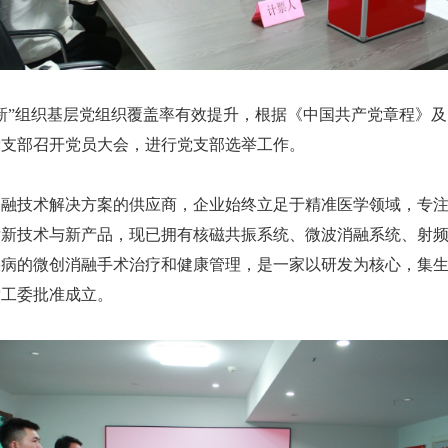
新”组织基层党组织覆盖率有效提升，根据《中国共产党章程》
司党支部召开党员大会，进行党支部选举工作。
消融技术解决方案的供应商，企业始终立足于精准医学领域，专
发新技术与新产品，现已拥有核磁共振系统、微波消融系统、射
疾病的微创消融手术治疗和健康管理，是一家以研发为核心，集
党工委批准成立。