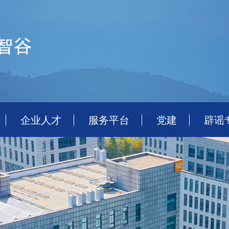
企业人才
服务平台
党建
辟谣