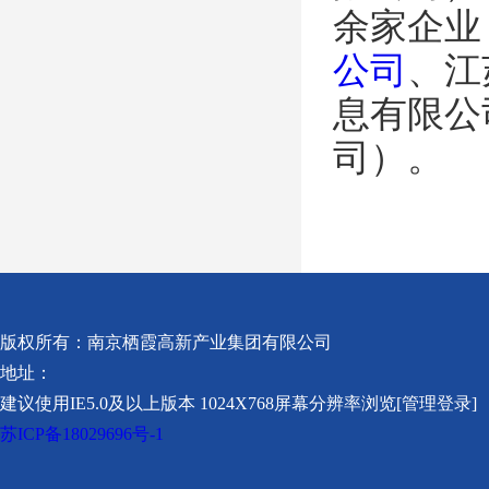
余家企业
公司
、江
息有限公
司）。
版权所有：南京栖霞高新产业集团有限公司
地址：
建议使用IE5.0及以上版本 1024X768屏幕分辨率浏览[管理登录]
苏ICP备18029696号-1