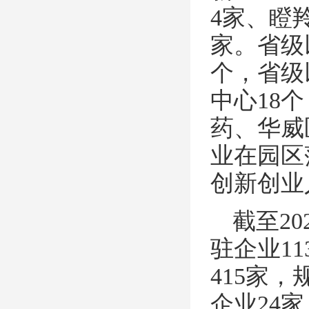
4家、瞪
家。省级
个，省级
中心18
药、华威
业在园区
创新创业
截至2
驻企业1
415家
企业24