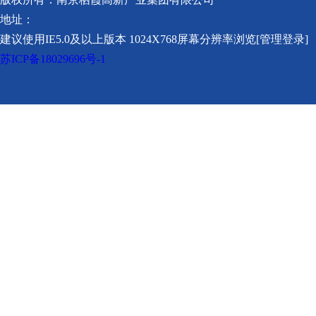
地址：
建议使用IE5.0及以上版本 1024X768屏幕分辨率浏览[管理登录]
苏ICP备18029696号-1